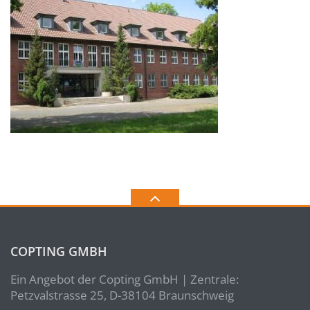
COPTING GMBH
Ein Angebot der Copting GmbH | Zentrale:
Petzvalstrasse 25, D-38104 Braunschweig