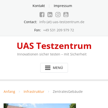
Skip
Kontakt
Impressum
to
content
Contact:
info (at) uas-testzentrum.de
Fon:
+49 531 209 979 72
UAS Testzentrum
Innovationen sicher testen – mit Sicherheit
MENÜ
Anfang
Infrastruktur
ZentralesGebäude